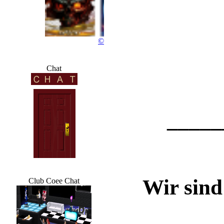
©
Chat
_____
Wir sind
Club Coee Chat