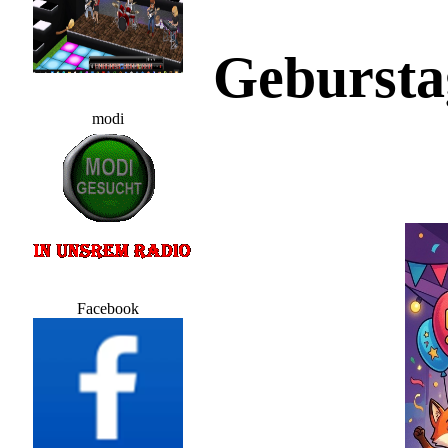
Gebursta
modi
Facebook