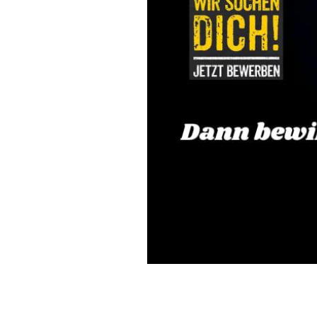
______