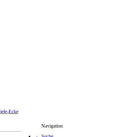
iele-Ecke
Navigation
·
Suche