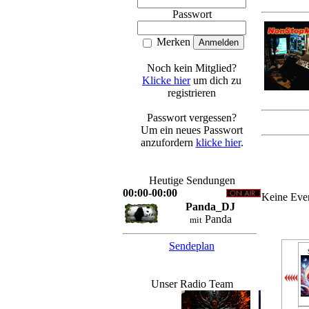
Passwort
Merken
Noch kein Mitglied?
Klicke hier
um dich zu
registrieren
Passwort vergessen?
Um ein neues Passwort
anzufordern
klicke hier
.
Heutige Sendungen
00:00-00:00
Keine Eve
Panda_DJ
Panda
mit
Sendeplan
Unser Radio Team