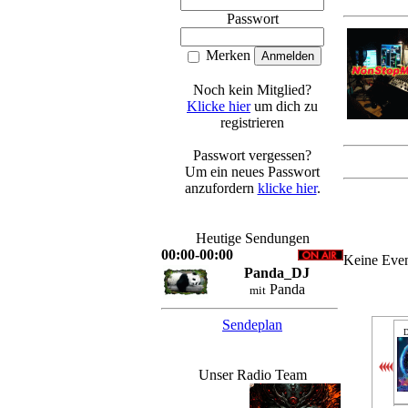
Passwort
Merken
Noch kein Mitglied?
Klicke hier
um dich zu
registrieren
Passwort vergessen?
Um ein neues Passwort
anzufordern
klicke hier
.
Heutige Sendungen
00:00-00:00
Keine Eve
Panda_DJ
Panda
mit
Sendeplan
D
Unser Radio Team