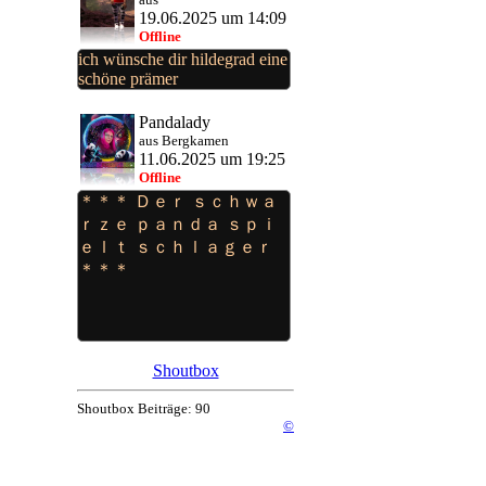
19.06.2025 um 14:09
Offline
ich wünsche dir hildegrad eine
schöne prämer
Pandalady
aus Bergkamen
11.06.2025 um 19:25
Offline
＊＊＊ Ｄｅｒ ｓｃｈｗａ
ｒｚｅ ｐａｎｄａ ｓｐｉ
ｅｌｔ ｓｃｈｌａｇｅｒ
＊＊＊
Shoutbox
Shoutbox Beiträge: 90
©