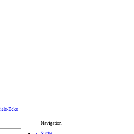
iele-Ecke
Navigation
·
Suche