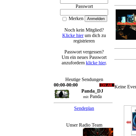
Passwort
Merken
Noch kein Mitglied?
Klicke hier
um dich zu
registrieren
Passwort vergessen?
Um ein neues Passwort
anzufordern
klicke hier
.
Heutige Sendungen
00:00-00:00
Keine Eve
Panda_DJ
Panda
mit
Sendeplan
P
Unser Radio Team