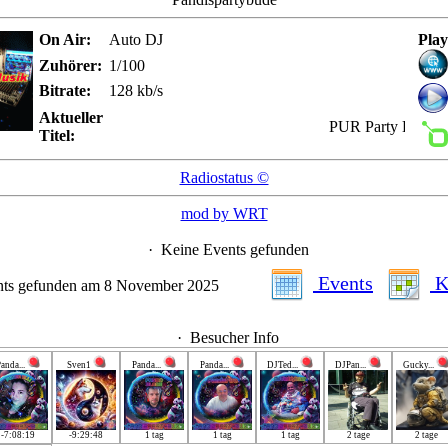
On Air:
Auto DJ
Play
Zuhörer:
1/100
Bitrate:
128 kb/s
Aktueller
PUR Party Hitmix O
Titel:
Radiostatus ©
mod by WRT
·
Keine Events gefunden
Events
K
nts gefunden am 8 November 2025
·
Besucher Info
anda...
Sven1
Panda...
Panda...
DJTed...
DJPan...
Gucky...
-7:08:19
-9:29:48
1 tag
1 tag
1 tag
2 tage
2 tage