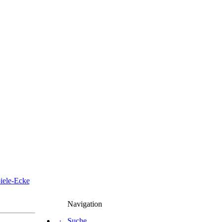
iele-Ecke
Navigation
·
Suche