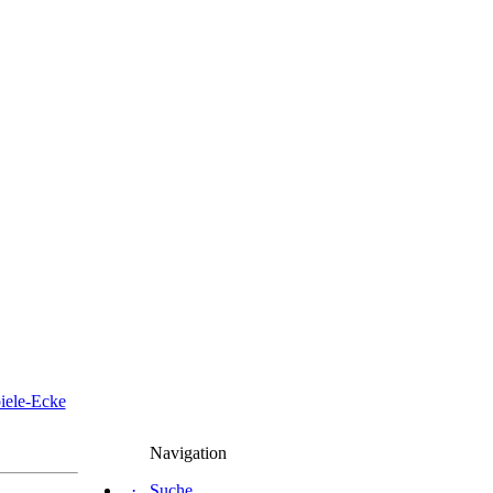
iele-Ecke
Navigation
·
Suche